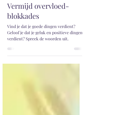
Meg
2 dec 2022
4 minuten om te lezen
Vermijd overvloed-
blokkades
Vind je dat je goede dingen verdient?
Geloof je dat je geluk en positieve dingen
verdient? Spreek de woorden uit.