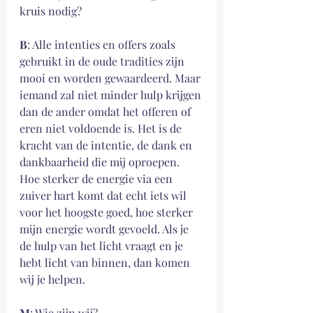
kruis nodig?
B
: Alle intenties en offers zoals 
gebruikt in de oude tradities zijn 
mooi en worden gewaardeerd. Maar 
iemand zal niet minder hulp krijgen 
dan de ander omdat het offeren of 
eren niet voldoende is. Het is de 
kracht van de intentie, de dank en 
dankbaarheid die mij oproepen. 
Hoe sterker de energie via een 
zuiver hart komt dat echt iets wil 
voor het hoogste goed, hoe sterker 
mijn energie wordt gevoeld. Als je 
de hulp van het licht vraagt en je 
hebt licht van binnen, dan komen 
wij je helpen.
M
: Wie zijn wij?