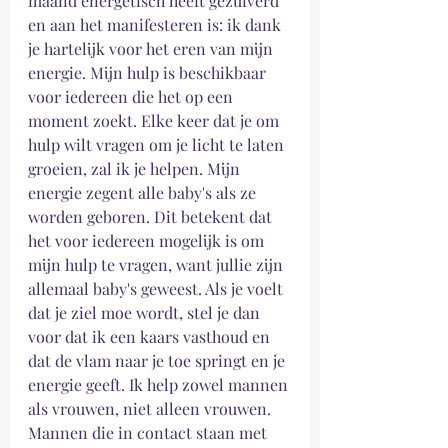
maand energetisch heeft gezuiverd 
en aan het manifesteren is: ik dank 
je hartelijk voor het eren van mijn 
energie. Mijn hulp is beschikbaar 
voor iedereen die het op een 
moment zoekt. Elke keer dat je om 
hulp wilt vragen om je licht te laten 
groeien, zal ik je helpen. Mijn 
energie zegent alle baby's als ze 
worden geboren. Dit betekent dat 
het voor iedereen mogelijk is om 
mijn hulp te vragen, want jullie zijn 
allemaal baby's geweest. Als je voelt 
dat je ziel moe wordt, stel je dan 
voor dat ik een kaars vasthoud en 
dat de vlam naar je toe springt en je 
energie geeft. Ik help zowel mannen 
als vrouwen, niet alleen vrouwen. 
Mannen die in contact staan ​​met 